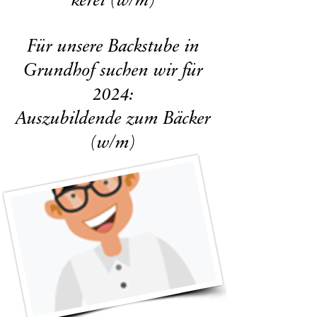
kerei (w/m)
Für unsere Backstube in
Grundhof suchen wir für
2024:
Auszubildende zum Bäcker
(w/m)